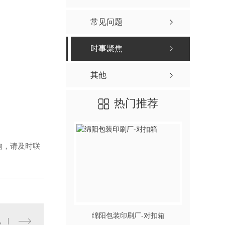
常见问题
时事聚焦
其他
热门推荐
响，请及时联
绵阳包装印刷厂-对扣箱
况