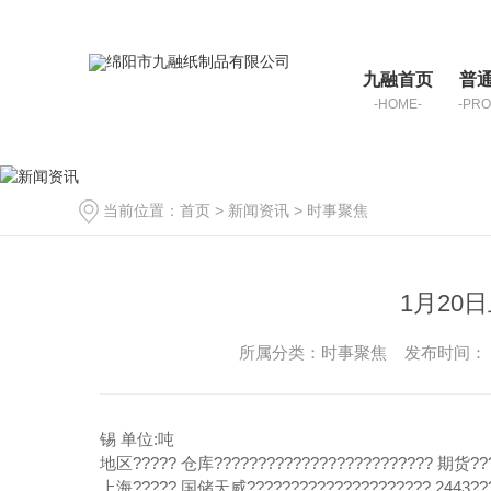
九融首页
普
-HOME-
-PRO
当前位置：
首页
>
新闻资讯
>
时事聚焦
1月20
所属分类：时事聚焦 发布时间： 20
锡 单位:吨
地区????? 仓库????????????????????????? 期货??
上海????? 国储天威????????????????????? 2443???