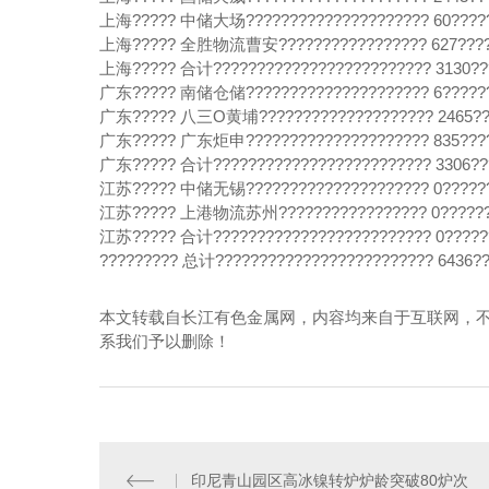
上海????? 中储大场????????????????????? 60?????
上海????? 全胜物流曹安????????????????? 627?????
上海????? 合计????????????????????????? 3130???
广东????? 南储仓储????????????????????? 6??????
广东????? 八三O黄埔???????????????????? 2465???
广东????? 广东炬申????????????????????? 835????
广东????? 合计????????????????????????? 3306???
江苏????? 中储无锡????????????????????? 0??????
江苏????? 上港物流苏州????????????????? 0???????
江苏????? 合计????????????????????????? 0??????
????????? 总计????????????????????????? 6436??
本文转载自长江有色金属网，内容均来自于互联网，
系我们予以删除！
印尼青山园区高冰镍转炉炉龄突破80炉次