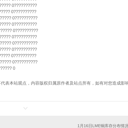
???? 0??????????
??? 0??????????
???? 0??????????
???? 0??????????
???? 0??????????
???? 0??????????
???? 0??????????
???? 0??????????
??? 0??????????
???? 0??????????
????? 0
不代表本站观点，内容版权归属原作者及站点所有，如有对您造成影
1月16日LME铜库存分布情