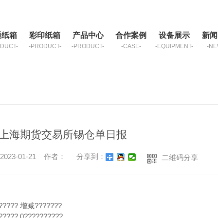
通纸箱
彩印纸箱
产品中心
合作案例
设备展示
新闻
DUCT-
-PRODUCT-
-PRODUCT-
-CASE-
-EQUIPMENT-
-NE
日上海期货交易所锡仓单日报
23-01-21 作者：
分享到：
二维码分享
????? 增减???????
???? 0??????????