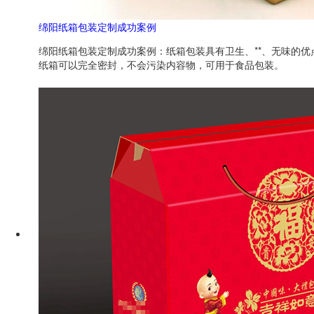
绵阳纸箱包装定制成功案例
绵阳纸箱包装定制成功案例：纸箱包装具有卫生、**、无味的优
纸箱可以完全密封，不会污染内容物，可用于食品包装。