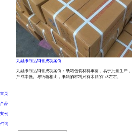
九融纸制品销售成功案例
九融纸制品销售成功案例：纸箱包装材料丰富，易于批量生产，
产成本低。与纸箱相比，纸箱的材料只有木箱的1/3左右。
首页
产品
案例
咨询