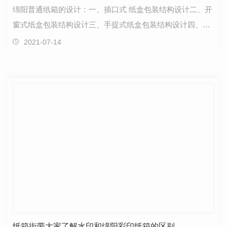
绵阳普通纸箱的设计：一、插口式 纸盒包装结构设计二、开
窗式纸盒包装结构设计三、手提式纸盒包装结构设计四、抽
屉式纸盒包装结构设计五、变形式纸盒包装结构设计…
2021-07-14
纸箱街带大家了解水印和绵阳彩印纸箱的区别