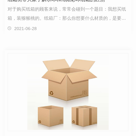
对于购买纸箱的顾客来说，常常会碰到一个题目：我想买纸
箱，装猕猴桃的。纸箱厂：那么你想要什么材质的，是要水
印的仍是彩印的？立马就蒙了。纸箱街带大家了解水印…
2021-06-28