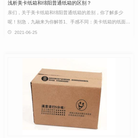
浅析美卡纸箱和绵阳普通纸箱的区别？
亲们，关于美卡纸箱和绵阳普通纸箱的差别，你了解多少
呢！别急，九融来为你解答1、手感不同：美卡纸箱的纸面，
纸壁摸起来坚硬，不易折弯。而普通纸箱表面很轻易有…
2021-06-25