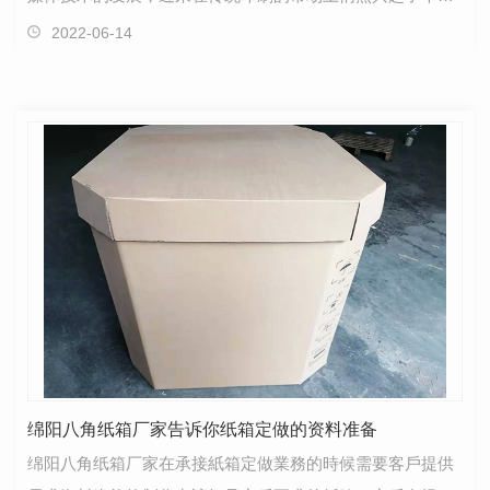
化印刷。实在是在印刷过程中，所印刷的图像或文字可…
2022-06-14
绵阳八角纸箱厂家告诉你纸箱定做的资料准备
绵阳八角纸箱厂家在承接紙箱定做業務的時候需要客戶提供