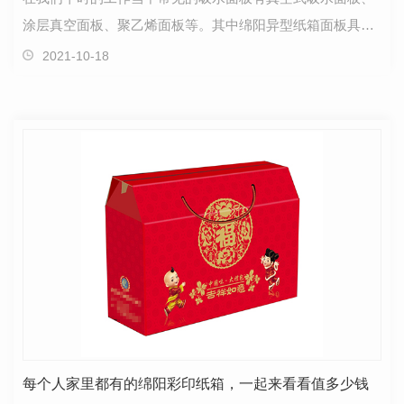
涂层真空面板、聚乙烯面板等。其中绵阳异型纸箱面板具有
生理轮回性和生理适应性，本身无侵蚀性；真空式吸水…
2021-10-18
每个人家里都有的绵阳彩印纸箱，一起来看看值多少钱