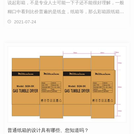
说起彩箱，不是专业人士可能一下子还不能很好理解，一般
糊口中看到比价普遍的是纸盒，纸箱等，那么彩箱跟纸箱是
什么区别呢？绵阳彩印纸箱的外表是通过彩印的，根据…
2021-07-24
普通纸箱的设计具有哪些、您知道吗？