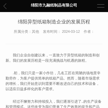
绵阳市九融纸制品有限公司
绵阳异型纸箱制造企业的发展历程
所属分类：其他 发布时间： 2024-03-12 作者：
我们企业自创建以来，一直致力于异型纸箱的制造和创
新。我们的发展历程是一段充满挑战与机遇的旅程。
.初，我们只是一家小作坊，几名工匠在简陋的场地里辛
勤劳作，为客户提供简单的纸箱产品。然而，随着市场需求
的增长，我们开始意识到需要不断改进自己的技术和设备，
以适应日益多样化的客户需求。
经过不懈努力和持续投入，我们逐渐引进了..的生产设备
和管理模式。这些改变为我们带来了生产效率的提升和产品