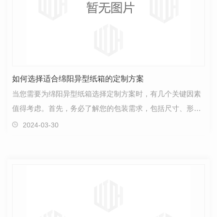
如何选择适合绵阳异型纸箱的定制方案
当您需要为绵阳异型纸箱选择定制方案时，有几个关键因素
值得考虑。首先，务必了解您的包装需求，包括尺寸、形状
和功能。异型纸箱通常用于特殊产品，因此..箱子能够…
2024-03-30