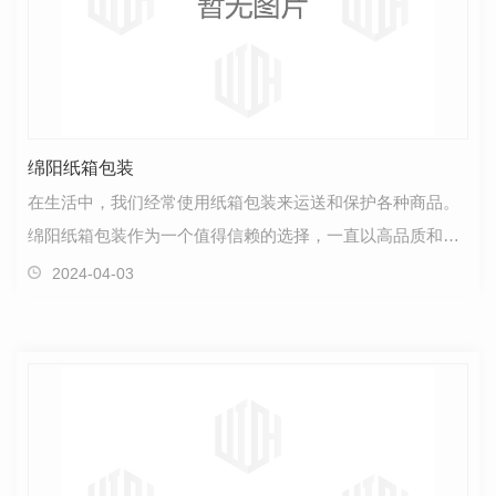
绵阳纸箱包装
在生活中，我们经常使用纸箱包装来运送和保护各种商品。
绵阳纸箱包装作为一个值得信赖的选择，一直以高品质和可
靠性著称。首先，关于质量。绵阳纸箱包装采用..环保…
2024-04-03