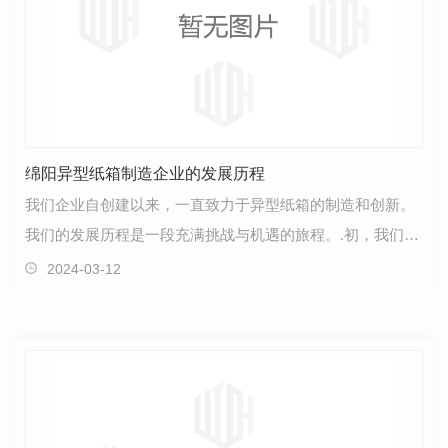
绵阳异型纸箱制造企业的发展历程
我们企业自创建以来，一直致力于异型纸箱的制造和创新。
我们的发展历程是一段充满挑战与机遇的旅程。.初，我们只
是一家小作坊，几名工匠在简陋的场地里辛勤劳作，…
2024-03-12