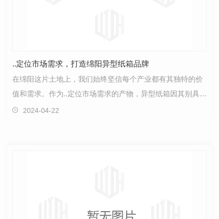
..定位市场需求，打造绵阳异型纸箱品牌
在绵阳这片土地上，我们始终坚信每个产业都有其独特的价
值和需求。作为..定位市场需求的产物，异型纸箱因其别具一
格的设计与实用功能而备受关注。不同于传统纸箱，…
2024-04-22