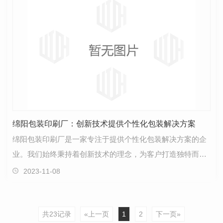
绵阳包装印刷厂：创新技术提供个性化包装解决方案
绵阳包装印刷厂是一家专注于提供个性化包装解决方案的企
业。我们始终秉持着创新技术的理念，为客户打造独特而具
有吸引力的包装产品。作为一家包装印刷厂，我们深知…
2023-11-08
共23记录
«上一页
1
2
下一页»