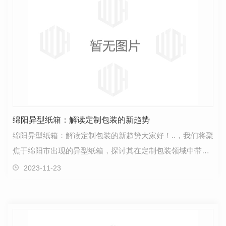
绵阳异型纸箱：解读定制包装的新趋势
绵阳异型纸箱：解读定制包装的新趋势大家好！..，我们将聚
焦于绵阳市出现的异型纸箱，探讨其在定制包装领域中带来
的新趋势。定制包装作为一种个性化需求的回应，正…
2023-11-23